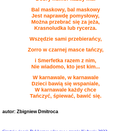
Bal maskowy, bal maskowy
Jest naprawdę pomysłowy,
Można przebrać się za jeża,
Krasnoludka lub rycerza.
Wszędzie sami przebierańcy,
Zorro w czarnej masce tańczy,
i Smerfetka razem z nim,
Nie wiadomo, kto jest kim...
W karnawale, w karnawale
Dzieci bawią się wspaniale,
W karnawale każdy chce
Tańczyć, śpiewać, bawić się.
autor: Zbigniew Dmitroca