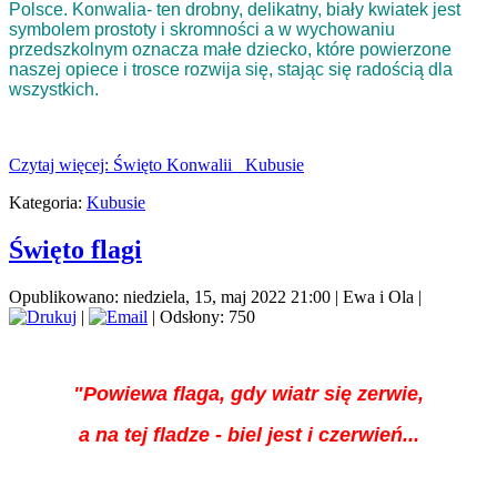
Polsce. Konwalia- ten drobny, delikatny, biały kwiatek jest
symbolem prostoty i skromności a w wychowaniu
przedszkolnym oznacza małe dziecko, które powierzone
naszej opiece i trosce rozwija się, stając się radością dla
wszystkich.
Czytaj więcej: Święto Konwalii_ Kubusie
Kategoria:
Kubusie
Święto flagi
Opublikowano: niedziela, 15, maj 2022 21:00
|
Ewa i Ola
|
|
| Odsłony: 750
"Powiewa flaga, gdy wiatr się zerwie,
a na tej fladze - biel jest i czerwień...