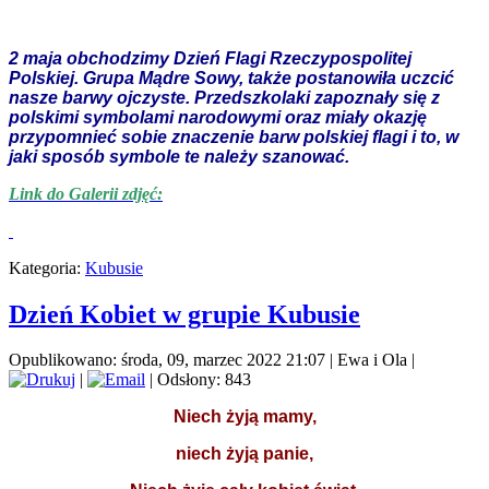
2 maja obchodzimy Dzień Flagi Rzeczypospolitej
Polskiej. Grupa Mądre Sowy, także postanowiła uczcić
nasze barwy ojczyste. Przedszkolaki zapoznały się z
polskimi symbolami narodowymi oraz miały okazję
przypomnieć sobie znaczenie barw polskiej flagi i to, w
jaki sposób symbole te należy szanować.
Link do Galerii zdjęć:
Kategoria:
Kubusie
Dzień Kobiet w grupie Kubusie
Opublikowano: środa, 09, marzec 2022 21:07
|
Ewa i Ola
|
|
| Odsłony: 843
Niech żyją mamy,
niech żyją panie,