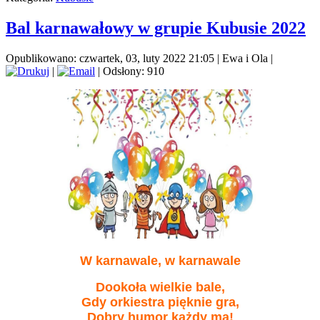
Bal karnawałowy w grupie Kubusie 2022
Opublikowano: czwartek, 03, luty 2022 21:05
|
Ewa i Ola
|
|
| Odsłony: 910
W karnawale, w karnawale
Dookoła wielkie bale,
Gdy orkiestra pięknie gra,
Dobry humor każdy ma!