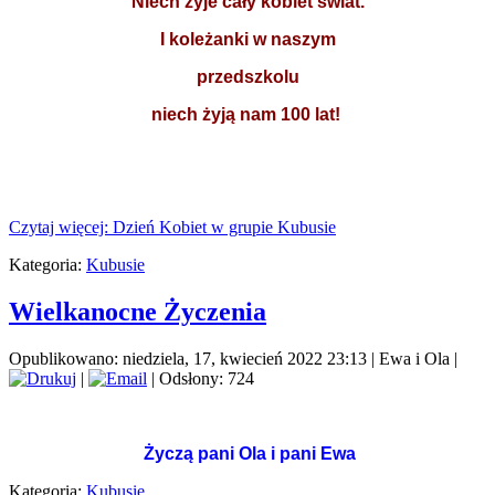
Niech żyje cały kobiet świat.
I koleżanki w naszym
przedszkolu
niech żyją nam 100 lat!
Czytaj więcej: Dzień Kobiet w grupie Kubusie
Kategoria:
Kubusie
Wielkanocne Życzenia
Opublikowano: niedziela, 17, kwiecień 2022 23:13
|
Ewa i Ola
|
|
| Odsłony: 724
Życzą pani Ola i pani Ewa
Kategoria:
Kubusie