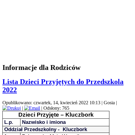
Informacje dla Rodziców
Lista Dzieci Przyjętych do Przedszkola
2022
Opublikowano: czwartek, 14, kwiecień 2022 10:13
|
Gosia
|
|
| Odsłony: 765
Dzieci Przyjęte – Kluczbork
L.p.
Nazwisko i imiona
Oddział Przedszkolny - Kluczbork