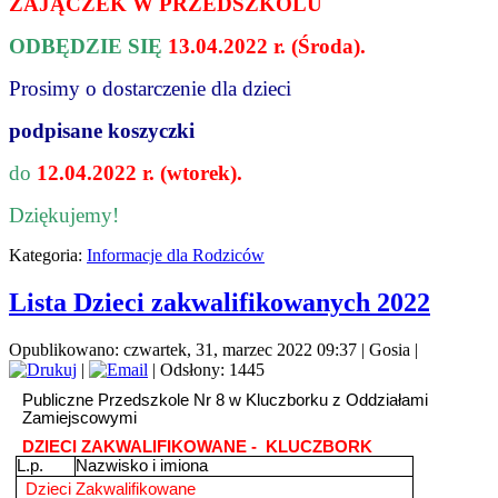
ZAJĄCZEK W PRZEDSZKOLU
ODBĘDZIE SIĘ
13.04.2022 r. (Środa).
Prosimy o dostarczenie dla dzieci
podpisane koszyczki
do
12.04.2022 r. (wtorek).
Dziękujemy!
Kategoria:
Informacje dla Rodziców
Lista Dzieci zakwalifikowanych 2022
Opublikowano: czwartek, 31, marzec 2022 09:37
|
Gosia
|
|
| Odsłony: 1445
Publiczne Przedszkole Nr 8 w Kluczborku z Oddziałami
Zamiejscowymi
DZIECI ZAKWALIFIKOWANE - KLUCZBORK
L.p.
Nazwisko i imiona
Dzieci Zakwalifikowane