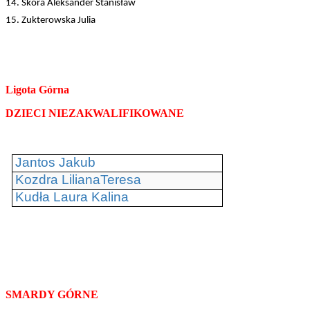
14. Skóra Aleksander Stanisław
15. Zukterowska Julia
Ligota Górna
DZIECI NIEZAKWALIFIKOWANE
Jantos Jakub
Kozdra LilianaTeresa
Kudła Laura Kalina
SMARDY GÓRNE