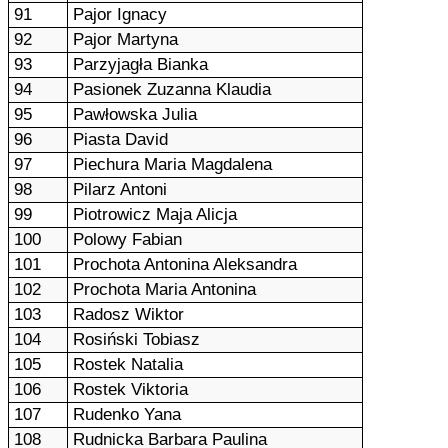
91
Pajor Ignacy
92
Pajor Martyna
93
Parzyjagła Bianka
94
Pasionek Zuzanna Klaudia
95
Pawłowska Julia
96
Piasta David
97
Piechura Maria Magdalena
98
Pilarz Antoni
99
Piotrowicz Maja Alicja
100
Polowy Fabian
101
Prochota Antonina Aleksandra
102
Prochota Maria Antonina
103
Radosz Wiktor
104
Rosiński Tobiasz
105
Rostek Natalia
106
Rostek Viktoria
107
Rudenko Yana
108
Rudnicka Barbara Paulina