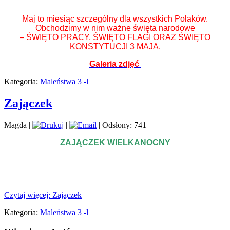
Maj to miesiąc szczególny dla wszystkich Polaków.
Obchodzimy w nim ważne święta narodowe
– ŚWIĘTO PRACY, ŚWIĘTO FLAGI ORAZ ŚWIĘTO
KONSTYTUCJI 3 MAJA.
Galeria zdjęć
Kategoria:
Maleństwa 3 -l
Zajączek
Magda
|
|
| Odsłony: 741
ZAJĄCZEK WIELKANOCNY
Czytaj więcej: Zajączek
Kategoria:
Maleństwa 3 -l