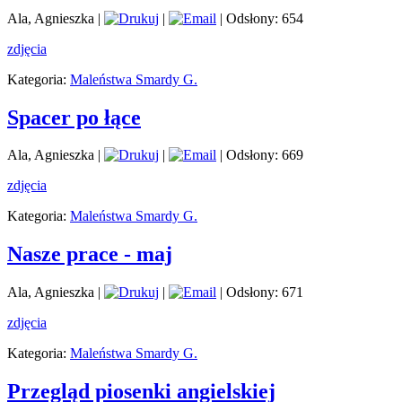
Ala, Agnieszka
|
|
| Odsłony: 654
zdjęcia
Kategoria:
Maleństwa Smardy G.
Spacer po łące
Ala, Agnieszka
|
|
| Odsłony: 669
zdjęcia
Kategoria:
Maleństwa Smardy G.
Nasze prace - maj
Ala, Agnieszka
|
|
| Odsłony: 671
zdjęcia
Kategoria:
Maleństwa Smardy G.
Przegląd piosenki angielskiej