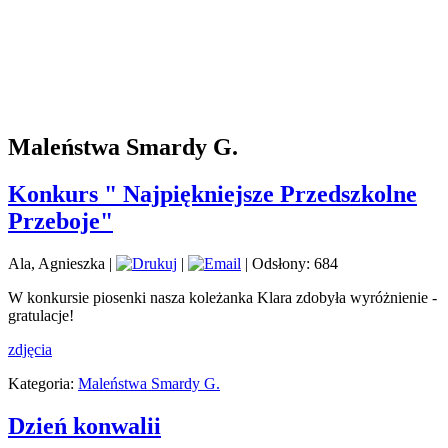
Maleństwa Smardy G.
Konkurs " Najpiękniejsze Przedszkolne
Przeboje"
Ala, Agnieszka
|
|
| Odsłony: 684
W konkursie piosenki nasza koleżanka Klara zdobyła wyróżnienie -
gratulacje!
zdjęcia
Kategoria:
Maleństwa Smardy G.
Dzień konwalii